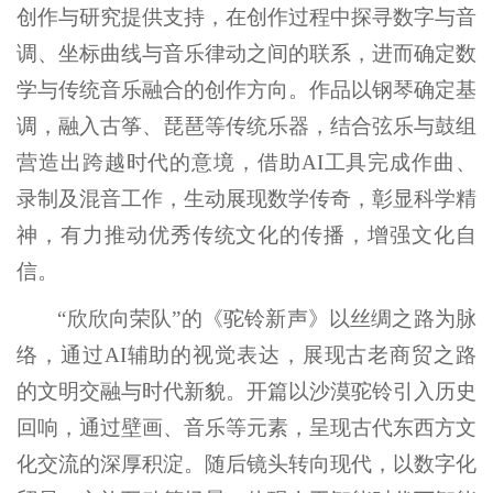
创作与研究提供支持，在创作过程中探寻数字与音
调、坐标曲线与音乐律动之间的联系，进而确定数
学与传统音乐融合的创作方向。作品以钢琴确定基
调，融入古筝、琵琶等传统乐器，结合弦乐与鼓组
营造出跨越时代的意境，借助AI工具完成作曲、
录制及混音工作，生动展现数学传奇，彰显科学精
神，有力推动优秀传统文化的传播，增强文化自
信。
“欣欣向荣队”的《驼铃新声》以丝绸之路为脉
络，通过AI辅助的视觉表达，展现古老商贸之路
的文明交融与时代新貌。开篇以沙漠驼铃引入历史
回响，通过壁画、音乐等元素，呈现古代东西方文
化交流的深厚积淀。随后镜头转向现代，以数字化