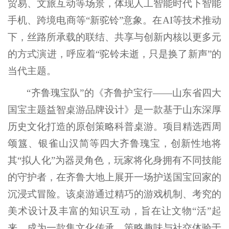
贸易、文旅互动等场景，体现人工智能时代下智能
手机、跨境电商等“新驼铃”意象。在AI等技术推动
下，丝路所承载的联结、共享与创新内核以更多元
的方式演进，呼应着“驼铃未逝，只是换了新声”的
当代主题。
“齐鲁瑰宝队”的《齐鲁护宝行——山东省四大
国宝主题益智桌游品牌设计》是一款基于山东深厚
历史文化打造的原创策略科普桌游。项目精选西周
颂簋、银雀山汉简等四大齐鲁瑰宝，创新性地将
其“拟人化”为器灵角色，玩家将化身拥有不同技能
的守护者，在齐鲁大地上展开一场护送国宝回家的
沉浸式冒险。该桌游通过精巧的游戏机制、考究的
美术设计及丰富的知识互动，旨在让文物“活”起
来，成为一款集文化传承、策略趣味与社交体验于