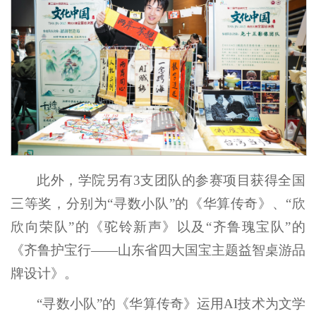
此外，学院另有3支团队的参赛项目获得全国
三等奖，分别为“寻数小队”的《华算传奇》、“欣
欣向荣队”的《驼铃新声》以及“齐鲁瑰宝队”的
《齐鲁护宝行——山东省四大国宝主题益智桌游品
牌设计》。
“寻数小队”的《华算传奇》运用AI技术为文学