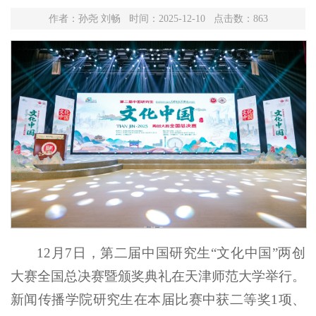
作者：孙尧 刘畅 时间：2025-12-10 点击数：
863
12月7日，第二届中国研究生“文化中国”两创
大赛全国总决赛暨颁奖典礼在天津师范大学举行。
新闻传播学院研究生在本届比赛中获二等奖1项、