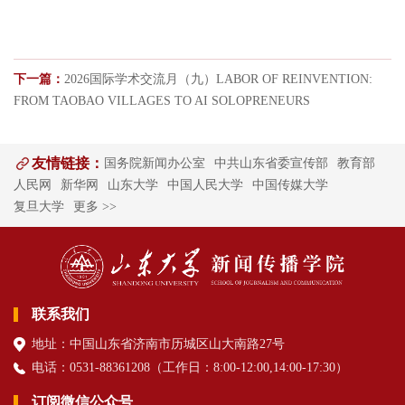
下一篇：
2026国际学术交流月（九）LABOR OF REINVENTION:
FROM TAOBAO VILLAGES TO AI SOLOPRENEURS
友情链接：
国务院新闻办公室
中共山东省委宣传部
教育部
人民网
新华网
山东大学
中国人民大学
中国传媒大学
复旦大学
更多 >>
联系我们
地址：中国山东省济南市历城区山大南路27号
电话：0531-88361208（
工作日
：8:00-12:00,14:00-17:30
）
订阅微信公众号