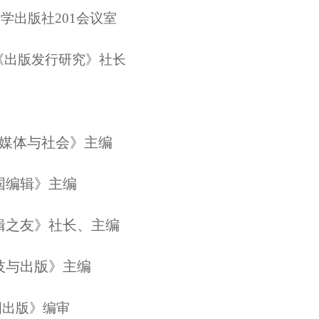
学出版社201会议室
《出版发行研究》社长
新媒体与社会》主编
国编辑》主编
辑之友》社长、主编
技与出版》主编
国出版》
编审