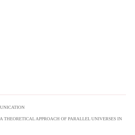
UNICATION
HEORETICAL APPROACH OF PARALLEL UNIVERSES IN