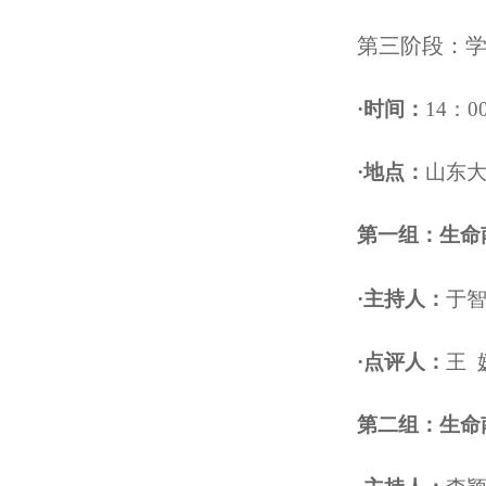
第三阶段：
·
时间：
14：00
·
地点：
山东
第一组：生命
·主持人：
于
·点评人：
王 
第二组：生命