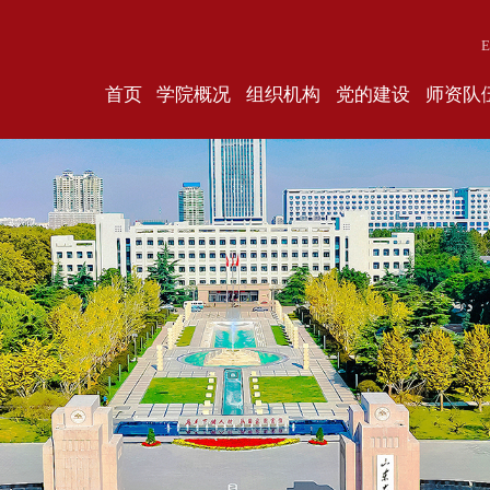
E
首页
学院概况
组织机构
党的建设
师资队