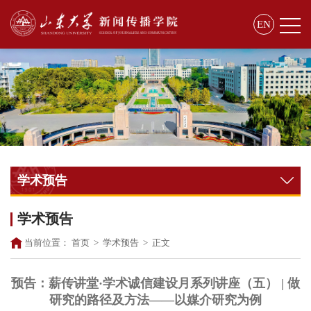
EN
学术预告
学术预告
当前位置：
首页
>
学术预告
>
正文
预告：薪传讲堂·学术诚信建设月系列讲座（五） | 做
研究的路径及方法——以媒介研究为例