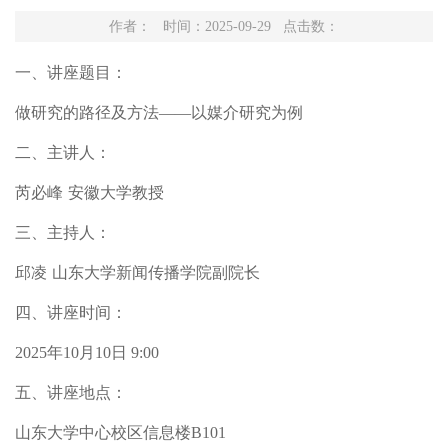
作者： 时间：2025-09-29 点击数：
一、
讲座题目
：
做研究的路径及方法
——
以媒介研究为例
二、
主讲人：
芮必峰
安徽大学教授
三、
主持人：
邱凌
山东大学新闻传播学院
副院长
四、
讲座时间：
2025
年
10月10日 9:00
五、讲座地点
：
山东大学中心校区信息楼
B101