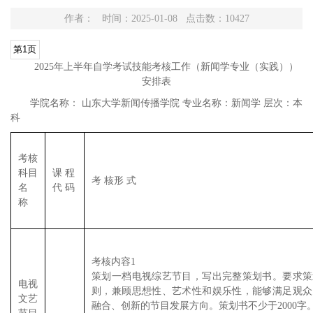
作者： 时间：2025-01-08 点击数：
10427
2025年上半年自学考试技能考核工作（新闻学专业（实践））
安排表
学院名称： 山东大学新闻传播学院 专业名称：新闻学 层次：本
科
考核
科目
课 程
考 核形 式
名
代 码
称
考核内容1
策划一档电视综艺节目，写出完整策划书。要求策
电视
则，兼顾思想性、艺术性和娱乐性，能够满足观众
文艺
融合、创新的节目发展方向。策划书不少于2000字