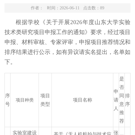
作者： 时间：2026-06-11 点击数：
89
根据学校《关于开展2026年度山东大学实验
技术类研究项目申报工作的通知》要求，经过项目
申报、材料审核、专家评审，申报项目推荐情况和
排序结果进行公示，如有异议请实名提出，名单如
下。
是
否
申
序
项目
同
排
项目种类
项目名称
请
号
类型
意
序
人
推
荐
实验室建设
张
基于
《无人机航拍与技术应