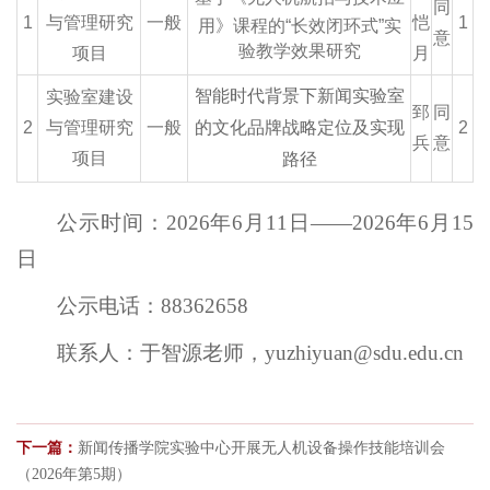
同
1
与管理研究
一般
恺
1
用》课程的
“长效闭环式”实
意
验教学效果研究
项目
月
智能时代背景下新闻实验室
实验室建设
郅
同
2
与管理研究
一般
的文化品牌战略定位及实现
2
兵
意
项目
路径
公示时间：2026年6月11日——2026年6月15
日
公示电话：88362658
联系人：于智源老师，yuzhiyuan@sdu.edu.cn
下一篇：
新闻传播学院实验中心开展无人机设备操作技能培训会
（2026年第5期）