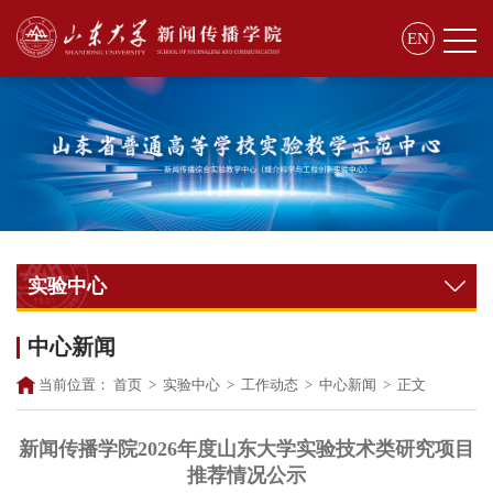
EN
实验中心
中心新闻
当前位置：
首页
>
实验中心
>
工作动态
>
中心新闻
>
正文
新闻传播学院2026年度山东大学实验技术类研究项目
推荐情况公示