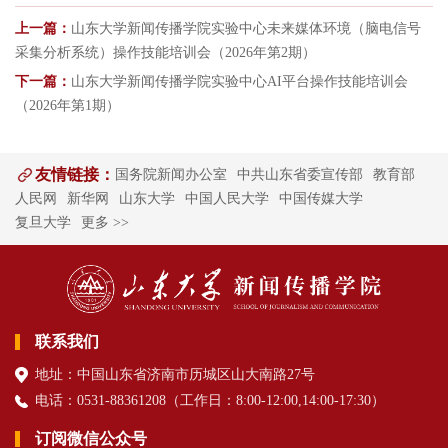
上一篇：
山东大学新闻传播学院实验中心未来媒体环境（脑电信号
采集分析系统）操作技能培训会（2026年第2期）
下一篇：
山东大学新闻传播学院实验中心AI平台操作技能培训会
（2026年第1期）
友情链接：
国务院新闻办公室
中共山东省委宣传部
教育部
人民网
新华网
山东大学
中国人民大学
中国传媒大学
复旦大学
更多 >>
联系我们
地址：中国山东省济南市历城区山大南路27号
电话：0531-88361208（
工作日
：8:00-12:00,14:00-17:30
）
订阅微信公众号