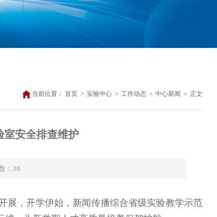
当前位置：
首页
>
实验中心
>
工作动态
>
中心新闻
>
正文
验室安全排查维护
击数：
38
序开展，开学伊始，新闻传播综合省级实验教学示范