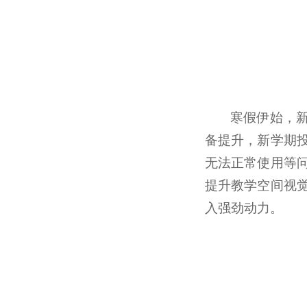
寒假伊始，
备提升，新学期
无法正常使用等
提升教学空间视
入强劲动力。