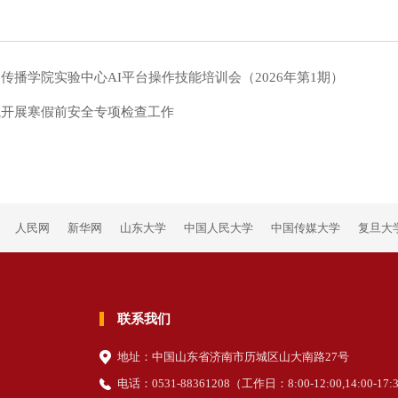
传播学院实验中心AI平台操作技能培训会（2026年第1期）
院开展寒假前安全专项检查工作
人民网
新华网
山东大学
中国人民大学
中国传媒大学
复旦大
联系我们
地址：中国山东省济南市历城区山大南路27号
电话：0531-88361208（
工作日
：8:00-12:00,14:00-17: