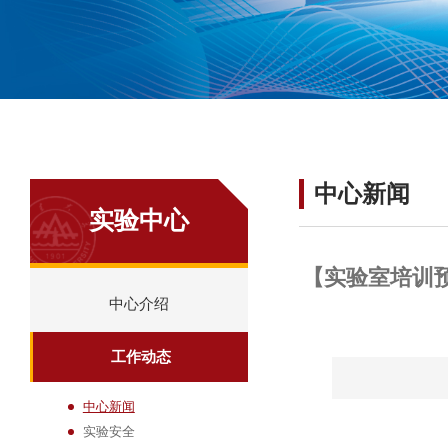
中心新闻
实验中心
【实验室培训预
中心介绍
工作动态
中心新闻
实验安全