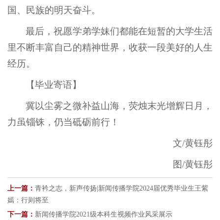
国、民族的明天奋斗。
最后，祝愿学弟学妹们都能在短暂的大学生活
里不断丰富自己的精神世界，收获一段美好的人生
经历。
【毕业寄语】
冀以尘雾之微补益山海，荧烛末光增辉日月，
力虽锱铢，仍当砥砺前行！
文/黄钰彤
图/黄钰彤
上一篇：
青衿之志，新声传扬|新闻传播学院2024届优秀毕业生王紫
嫣：行则将至
下一篇：
新闻传播学院2021级本科生视频作业风采展示