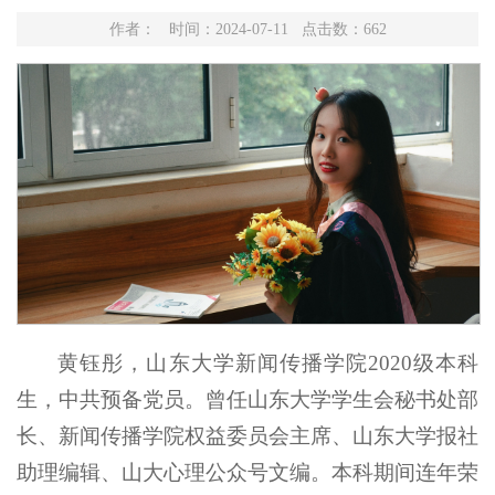
作者： 时间：2024-07-11 点击数：
662
黄钰彤，山东大学新闻传播学院2020级本科
生，中共预备党员。曾任山东大学学生会秘书处部
长、新闻传播学院权益委员会主席、山东大学报社
助理编辑、山大心理公众号文编。本科期间连年荣