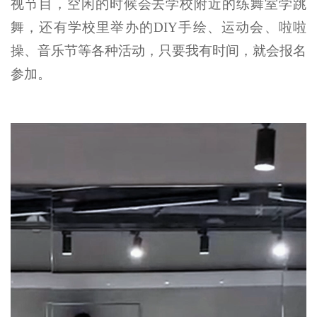
视节目，空闲的时候会去学校附近的练舞室学跳
舞，还有学校里举办的DIY手绘、运动会、啦啦
操、音乐节等各种活动，只要我有时间，就会报名
参加。