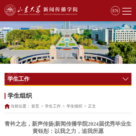
EN
学生工作
学生组织
当前位置：
首页
>
学生工作
>
学生组织
>
正文
青衿之志，新声传扬|新闻传播学院2024届优秀毕业生
黄钰彤：以我之力，追我所愿