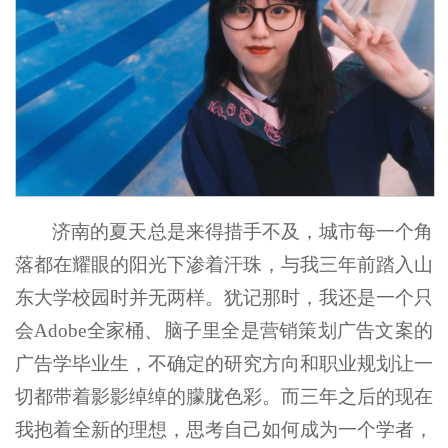
济南的夏天总是来得措手不及，城市每一个角
落都在耀眼的阳光下渗着汗珠，与我三年前踏入山
东大学校园时并无两样。犹记那时，我还是一个只
会Adobe全家桶、脑子里全是营销策划广告文案的
广告学毕业生，不确定的研究方向和职业规划让一
切都带着影影绰绰的朦胧色彩。而三年之后的现在
我抱着全新的理想，思考自己如何成为一个学者，