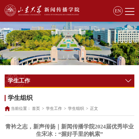
EN
学生工作
学生组织
当前位置：
首页
>
学生工作
>
学生组织
>
正文
青衿之志，新声传扬｜新闻传播学院2024届优秀毕业
生宋冰：“握好手里的帆索”