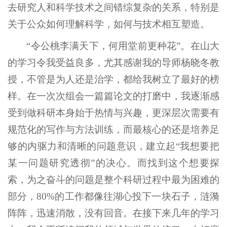
去研究人和科学技术之间错综复杂的关系，特别是
关于公众如何理解科学，如何与技术相互塑造。
“令公桃李满天下，何用堂前更种花”。在山大
的学习令我受益良多，尤其感谢我的导师杨晓冬教
授，不管是为人还是治学，都给我树立了最好的榜
样。在一次次组会一篇篇论文的打磨中，我逐渐感
受到做科研本身始于热情与兴趣，更深层次需要有
规范化的写作与方法训练，而最核心的还是培养足
够的内驱力和清晰的问题意识，建立起“我想要把
某一问题研究透彻”的决心。而找到这个想要探
索，为之奋斗的问题是整个科研过程中最为困难的
部分，80%的工作都像往湖心投下一块石子，涟漪
阵阵，迅速消散，没有回音。在接下来几年的学习