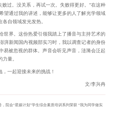
失败过。没关系，再试一次。失败得更好。”在这种
希望通过我的讲述，能够让更多的人了解光学领域
在各自领域发光发热。
给世界。这份热爱引领我踏上了播音与主持艺术的
澎湃新闻国内视频部实习时，我以调查记者的身份
角中易被忽视的群体。声音会听见声音，涟漪会泛起
的力量。
勉，一起迎接未来的挑战！
文/李兴冉
”称号，院会“星媒计划”学生综合素质培训系列荣获 “我为同学做实