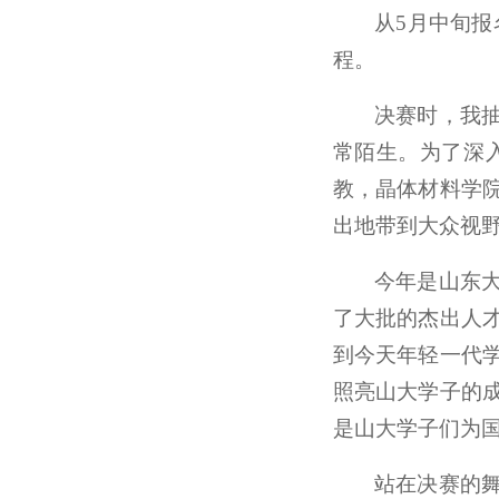
从5月中旬
程。
决赛时，我
常陌生。为了深
教，晶体材料学
出地带到大众视
今年是山东
了大批的杰出人
到今天年轻一代
照亮山大学子的
是山大学子们为
站在决赛的