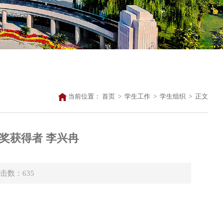
当前位置：
首页
>
学生工作
>
学生组织
>
正文
奖获得者 李兴冉
点击数：
635