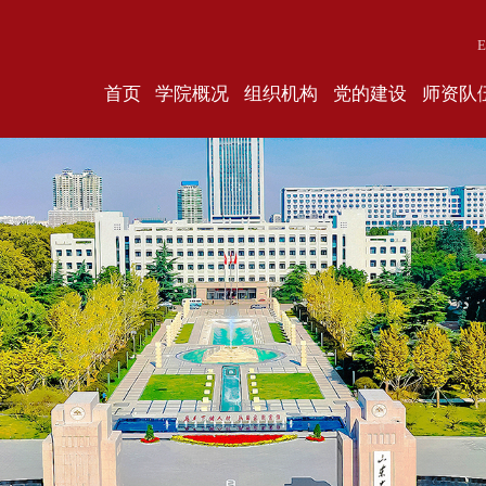
E
首页
学院概况
组织机构
党的建设
师资队