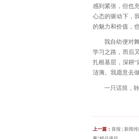
感到紧张，但也充
心态的驱动下，
的魅力和价值，
我自幼便对
学习之路，而后
扎根基层，深耕
涟漪。我愿意去
一只话筒，
上一篇：
喜报 | 新
事”精品项目