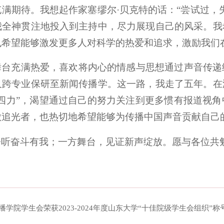
满期待。我想起作家塞缪尔·贝克特的话：“尝试过，
我全神贯注地投入到主持中，尽力展现自己的风采。我
也希望能够激发更多人对科学的热爱和追求，激励我们
舞台充满热爱，喜欢将内心的情感与思想通过声音传递
又跨专业保研至新闻传播学。这一路，我走了五年。在
“四力”，渴望通过自己的努力关注到更多惯有报道视
做追光者，也热切地希望能够为传播中国声音贡献自己
聆听奋斗有我；一方舞台，见证新声绽放。愿与各位共
闻传播学院学生会荣获2023-2024年度山东大学“十佳院级学生会组织