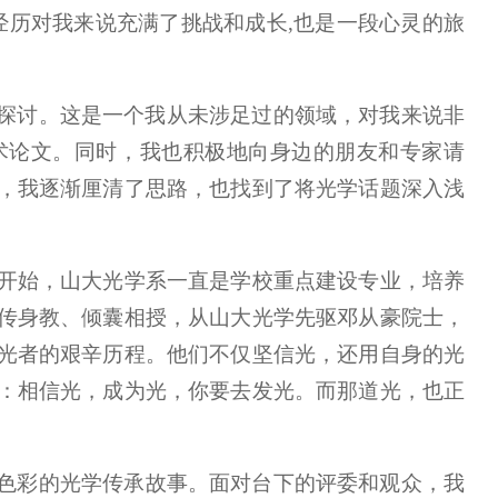
经历对我来说充满了挑战和成长,也是一段心灵的旅
探讨。这是一个我从未涉足过的领域，对我来说非
术论文。同时，我也积极地向身边的朋友和专家请
，我逐渐厘清了思路，也找到了将光学话题深入浅
任开始，山大光学系一直是学校重点建设专业，培养
传身教、倾囊相授，从山大光学先驱邓从豪院士，
光者的艰辛历程。他们不仅坚信光，还用自身的光
：相信光，成为光，你要去发光。而那道光，也正
色彩的光学传承故事。面对台下的评委和观众，我