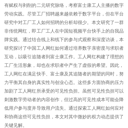
有赋权与剥削的二元研究脉络，考察富士康工人主播的数字
劳动实践。尽管工厂招聘越来越依赖于数字平台，但在平台
研究中对工厂工人如何招聘的分析却很少。本文研究了一群
非传统网红，即工厂工人在中国短视频平台快手上的自我品
牌实践。通过结合线上和线下的参与式观察和深度访谈，本
研究探讨了中国工人网红如何通过培养数字亲密度与求职者
互动，以吸引追随者到富士康工作。工人网红构建了理想的
工厂生活形象，却也在求职者中产生了虚假的希望。因此，
工人网红在满足快手、富士康及其追随者的期望的同时，努
力平衡其自身的真实性与创业心态。这些多方面协商的压力
加剧了工人网红所承受的可见性负担。虽然可见性负担可以
刺激数字劳动者的内容创作，但过高的可见性成本可能会降
低用户参与度并导致用户流失。通过探索工人网红如何应对
和协商这些可见性负担，本文对其中微妙的权力动态提供了
关键见解。