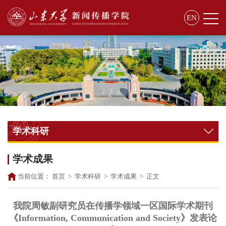
EN
学术科研
学术成果
当前位置：
首页
>
学术科研
>
学术成果
>
正文
我院周敏副研究员在传播学领域一区国际学术期刊
《Information, Communication and Society》发表论