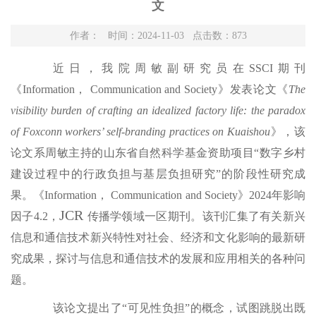
文
作者： 时间：2024-11-03 点击数：
873
近日，我院周敏副
研究员
在
SSCI期刊
《Information， Communication and Society》发表论文《
The
visibility burden of crafting an idealized factory life: the paradox
of Foxconn workers’ self-branding practices on Kuaishou
》，该
论文系周敏主持的山东省自然科学基金资助项目
“数字乡村
建设过程中的行政负担与基层负担研究”的阶段性研究成
果。《Information， Communication and Society》2024年影响
JCR
因子4.2，
传播学
领域
一
区期刊
。该刊汇集了有关新兴
信息和通信技术新兴特性对社会、经济和文化影响的最新研
究成果，探讨与信息和通信技术的发展和应用相关的各种问
题。
该论文提出了
“可见性负担”的概念，试图跳脱出既