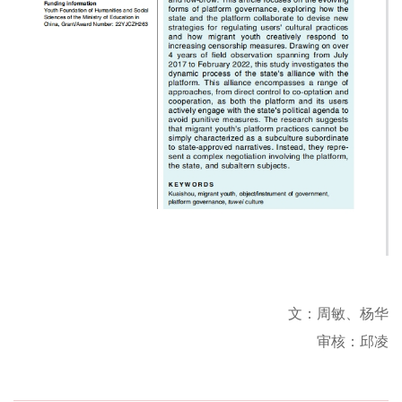
文：
周敏、
杨华
审核：邱凌