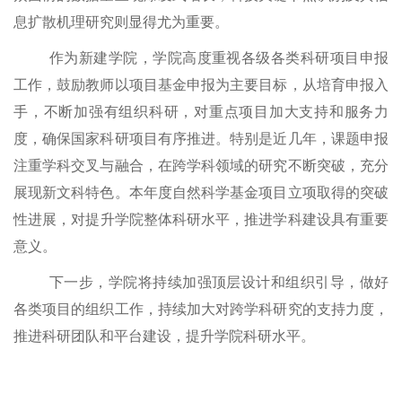
息扩散机理研究则显得尤为重要。
作为新建学院，
学
院
高度重视
各级各类科研
项目申报
工作，鼓励教师以项目基金申报为主要目标，从培育申报入
手，不断加强有组织科研，对重点项目加大支持和服务力
度，确保国家科研项目有序推进。
特别是近几年，课题申报
注重学科交叉与融合，在跨学科领域的研究不断突破，充分
展现新文科特色。
本年度自然科学基金项目立项取得的突破
性
进展
，对提升学
院
整体科研水平，推进学科建设具有重要
意义。
下一步，
学
院
将持续加强顶层设计和组织引导，做好
各类项目的组织工作，持续加大对
跨学科
研究的支持力度，
推进科研团队和平台建设，
提升学院科研水平
。