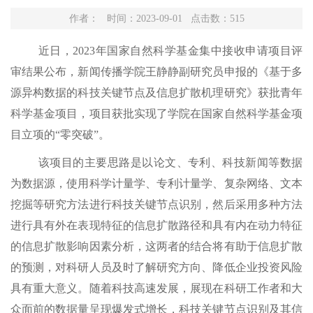
作者： 时间：2023-09-01 点击数：
515
近日，
2023年国家自然科学基金集中接收申请项目评
审结果公布，
新闻传播学院王静静副研究员申报的
《基于多
源异构数据的科技关键节点及信息扩散机理研究》
获批青年
科学基金项目，项目获批实现了学院在国家自然科学基金项
目立项的
“零突破”。
该
项目
的
主要思路是
以论文、专利、科技新闻等数据
为数据源，使用科学计量学、专利计量学、复杂网络、文本
挖掘等研究方法进行科技关键节点识别，然后采用多种方法
进行具有外在表现特征的信息扩散路径和具有内在动力特征
的信息扩散影响因素分析，
这两者的
结合将有助于信息扩散
的预测，对科研人员及时了解研究方向、降低企业投资风险
具有重大意义。随着科技高速发展，展现在科研工作者和大
众面前的数据量呈现爆发式增长，科技关键节点识别及其信