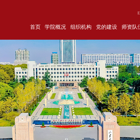
E
首页
学院概况
组织机构
党的建设
师资队