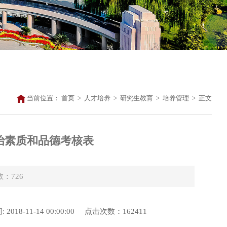
当前位置：
首页
>
人才培养
>
研究生教育
>
培养管理
>
正文
治素质和品德考核表
数：
726
1-14 00:00:00 点击次数：162411