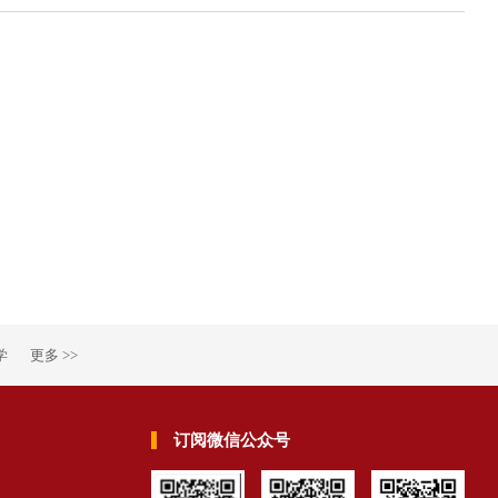
学
更多 >>
订阅微信公众号