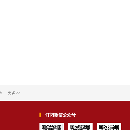
学
更多 >>
订阅微信公众号