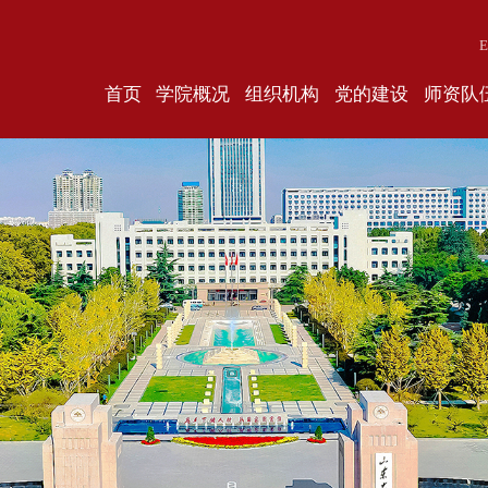
E
首页
学院概况
组织机构
党的建设
师资队