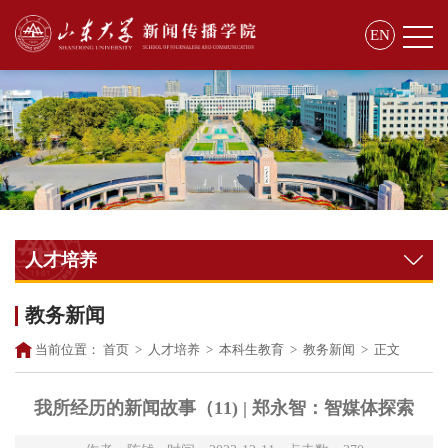
EN
人才培养
教务新闻
当前位置：
首页
>
人才培养
>
本科生教育
>
教务新闻
>
正文
我所经历的新闻故事（11) | 郑永智：智媒体探索