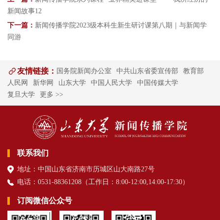
新闻故事12
下一篇：
新闻传播学院2023级本科生新生研讨课第八期｜与新闻学
同游
友情链接：
国务院新闻办公室
中共山东省委宣传部
教育部
人民网
新华网
山东大学
中国人民大学
中国传媒大学
复旦大学
更多 >>
联系我们
地址：中国山东省济南市历城区山大南路27号
电话：0531-88361208（
工作日
：8:00-12:00,14:00-17:30
）
订阅微信公众号