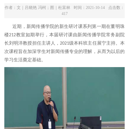
作者：文｜吕晓艳 冯柯；图｜杜富林 时间：2021-10-14 点击数：
417
近期，新闻传播学院的新生研讨课系列第一期在董明珠
楼
教室如期举行，本届研讨课由新闻传播学院常务副院
212
长刘明洋教授担任主讲人，
级本科班主任展宁主持。本
2021
次课程旨在加深学生对新闻传播专业的理解，从而为以后的
学习生活奠定基础。