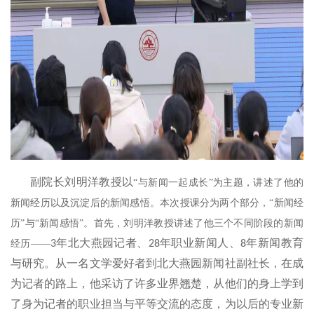
副院长刘明洋教授以
“与新闻一起成长”为主题，讲述了他的
新闻经历以及沉淀后的新闻感悟。本次授课分为两个部分，“新闻经
历”与“新闻感悟”。首先，刘明洋教授讲述了他三个不同阶段的新闻
年北大燕园记者、
年职业新闻人、
年新闻教育
经历——
3
28
8
与研究。从一名文学爱好者到北大燕园新闻社副社长，在成
为记者的路上，他采访了许多业界翘楚，从他们的身上学到
了身为记者的职业担当与平等交流的态度，为以后的专业新