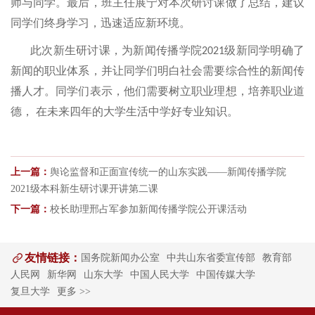
师与同学。最后，班主任展宁对本次研讨课做了总结，建议
同学们终身学习，迅速适应新环境。
此次新生研讨课，为新闻传播学院
级新同学明确了
2021
新闻的职业体系，并让同学们明白社会需要综合性的新闻传
播人才。同学们表示，他们需要树立职业理想，培养职业道
德， 在未来四年的大学生活中学好专业知识。
上一篇：
舆论监督和正面宣传统一的山东实践——新闻传播学院
2021级本科新生研讨课开讲第二课
下一篇：
校长助理邢占军参加新闻传播学院公开课活动
友情链接：
国务院新闻办公室
中共山东省委宣传部
教育部
人民网
新华网
山东大学
中国人民大学
中国传媒大学
复旦大学
更多 >>