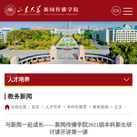
EN
人才培养
教务新闻
当前位置：
首页
>
人才培养
>
本科生教育
>
教务新闻
>
正文
与新闻一起成长——新闻传播学院2021级本科新生研
讨课开讲第一课