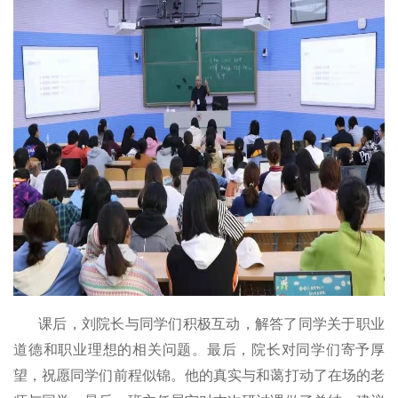
课后，刘院长与同学们积极互动，解答了同学关于职业
道德和职业理想的相关问题。最后，院长对同学们寄予厚
望，祝愿同学们前程似锦。他的真实与和蔼打动了在场的老