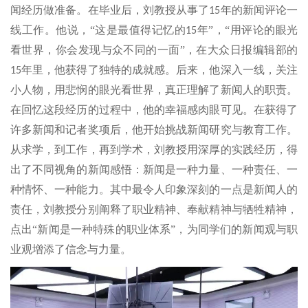
闻经历做准备。在毕业后，刘教授从事了
年的新闻评论一
15
线工作。他说，“这是最值得记忆的
年”，“用评论的眼光
15
看世界，你会发现与众不同的一面”，在大众日报编辑部的
年里，他获得了独特的成就感。后来，他深入一线，关注
15
小人物，用悲悯的眼光看世界，真正理解了新闻人的职责。
在回忆这段经历的过程中，他的幸福感肉眼可见。在获得了
许多新闻和记者奖项后，他开始挑战新闻研究与教育工作。
从求学，到工作，再到学术，刘教授用深厚的实践经历，得
出了不同视角的新闻感悟：新闻是一种力量、一种责任、一
种情怀、一种能力。其中最令人印象深刻的一点是新闻人的
责任，刘教授分别阐释了职业精神、奉献精神与牺牲精神，
点出“新闻是一种特殊的职业体系”，为同学们的新闻观与职
业观增添了信念与力量。