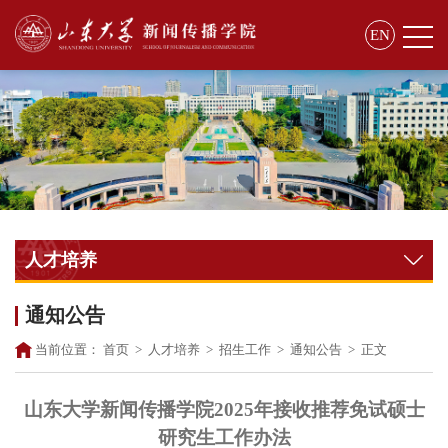
EN
人才培养
通知公告
当前位置：
首页
>
人才培养
>
招生工作
>
通知公告
>
正文
山东大学新闻传播学院
202
5
年接收推荐免试硕士
研究生工作
办法