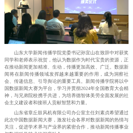
山东大学新闻传播学院党委书记孙宜山在致辞中对获奖
同学和老师表示祝贺，他认为数据作为时代宝贵的资源，正
在推动新闻更加精准、生动，传播更加高效、广泛。数据新
闻将在新闻传播领域发挥越来越重要的作用，成为洞察社
会、传递信息、引导舆论的重要工具。新闻传播学院将以中
国数据新闻大赛为平台，学习并贯彻2024年全国教育大会精
神，与兄弟院校携手共进，为培养德智体美劳全面发展的社
会主义建设者和接班人贡献智慧和力量。
山东省章丘鼓风机有限公司办公室主任刘素贞希望通过
此次中国数据新闻大赛，激发社会各界对数据新闻的热情与
关注，促进学术界与产业界的紧密合作，推动新闻传播事业