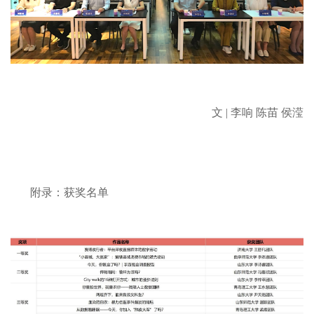
文 | 李响 陈苗 侯滢
附录：获奖名单