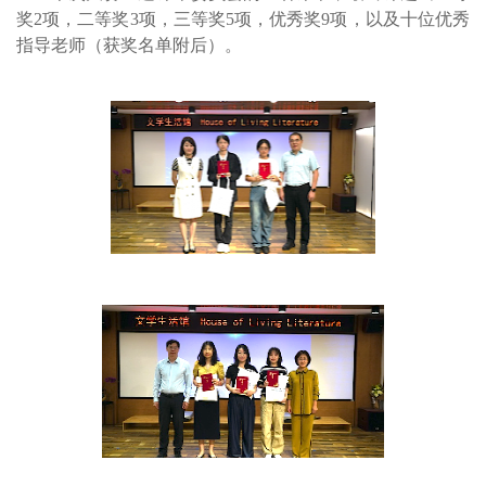
奖2项，二等奖3项，三等奖5项，优秀奖9项，以及十位优秀
指导老师（获奖名单附后）。