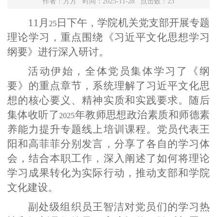
作者：方方 时间：2025-11-28 点击数：
23
11
月
日下午，学院机关党支部开展专题
25
理论学习，重点围绕《习近平文化思想学习
纲要》进行深入研讨。
活动伊始，全体党员集体学习了《纲
要》的重点章节，系统理解了习近平文化思
想的核心要义、精神实质和实践要求。随后
集体收听了
年教师思想政治素质和师德素
2025
养能力提升专题线上培训课程。党员代表王
阳和高菲菲分别发言，分享了各自的学习体
会，结合本职工作，深入阐述了如何将理论
学习成果转化为实际行动，推动支部和学院
文化建设。
副处级组织员王智洁对党员们的学习热