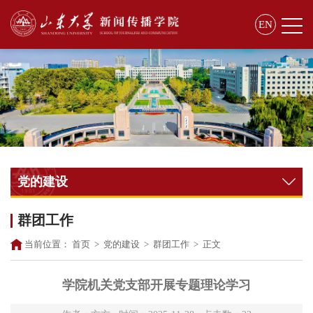
EN
党的建设
群团工作
当前位置：
首页
>
党的建设
>
群团工作
>
正文
学院机关党支部开展专题理论学习