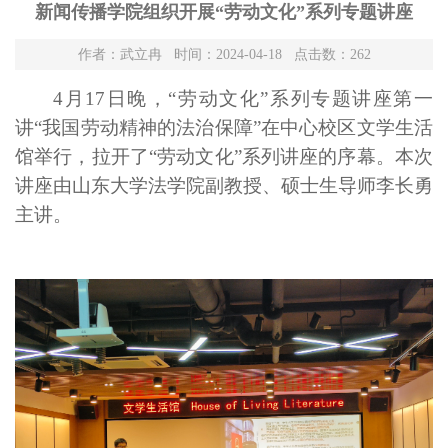
新闻传播学院组织开展“劳动文化”系列专题讲座
作者：武立冉 时间：2024-04-18 点击数：
262
4月17日晚，“劳动文化”系列专题讲座第一
讲
“
我国劳动精神的法治保障
”
在
中心校区文学生活
馆举行
，拉开了“劳动文化”系列讲座的序幕
。本次
讲座由山东大学法学院副教授、硕士生导师李长勇
主讲。