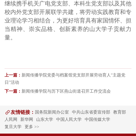
继续携手
机关广电党支部、本科生党支部以及其他
校内外党支部
开展
联学共建，
将劳动实践教育和专
业理论学习相结合，为更好培育具有
家国情怀、担
当精神、崇实品格、创新素养的
山大
学子贡献力
量。
上一篇：
新闻传播学院党委与档案馆党支部开展劳动育人“主题党
日”活动
下一篇：
新闻传播学院与历下区燕山街道召开工作交流会
友情链接：
国务院新闻办公室
中共山东省委宣传部
教育部
人民网
新华网
山东大学
中国人民大学
中国传媒大学
复旦大学
更多 >>