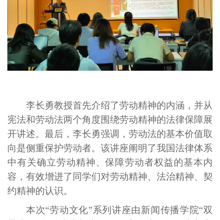
李长勇教授首先介绍了劳动精神的内涵
，并
从
宪法和劳动法两个角度围绕劳动精神的法律保障展
开
讲述
。
最后，李长勇强调，劳动法的基本价值取
向是侧重保护劳动者。该讲座阐明了我国法律体系
中有关确立劳动精神、保障劳动者权益的基本内
容，有效增进了同学们对劳动精神、法治精神、契
约精神的认识。
本次
“劳动文化”
系列讲座由
新闻传播学院“双