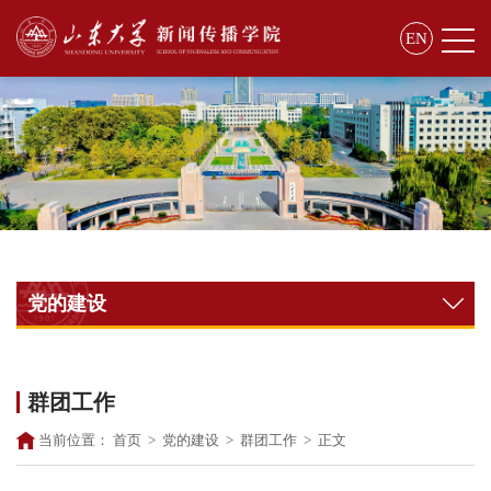
EN
党的建设
群团工作
当前位置：
首页
>
党的建设
>
群团工作
>
正文