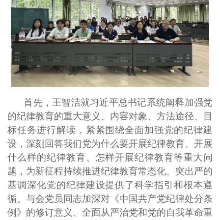
首先，
王智洁
就
习近平总书记系统阐释加强党
的纪律教育的重大意义、内容对象、方法途径、目
标任务进行解读，紧紧围绕全面加强党的纪律建
设，深刻回答我们党为什么要开展纪律教育、开展
什么样的纪律教育、怎样开展纪律教育等重大问
题，为新征程持续推进纪律教育常态化、突出严的
基调深化党的纪律建设提供了科学指引和根本遵
循。与
会党员同志加深对《中国共产党纪律处分条
例》的修订意义、全面从严治党和党的自我革命重