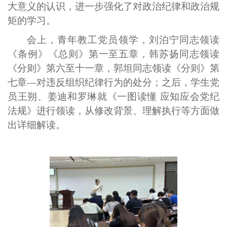
大意义的认识，进一步强化了对政治纪律和政治规
矩的学习。
会上，青年教工党员领学，刘泊宁同志领读
《条例》《总则》第一至五章，韩苏扬同志领读
《分则》第六至十一章，郭坦同志领读《分则》第
七章
—
对违反组织纪律行为的处分；之后，学生党
员王朔、姜迪和罗琳就《一图读懂 应知应会党纪
法规》进行领读，从修改背景、理解执行等方面做
出详细解读。