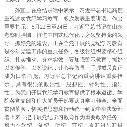
孙宜山在总结讲话中表示，习近平总书记高度
重视这次党纪学习教育，多次发表重要讲话、作出
重要指示。5月22日至24日，习近平总书记在山东
考察时强调，推进中国式现代化，必须坚持党的领
导、抓好党的建设。正在全党开展的党纪学习教育
是今年党建工作的重点任务，各级党组织要精心组
织
、扎实推动、务求实效。要加强警示教育，抓好
以案促学、以案说纪，让心存敬畏、手握戒尺真正
成为日常自觉。习近平总书记的重要讲话重要指
示，具有很强的政治性、思想性、针对性、指导
性，为我们开展党纪学习教育提供了根本遵循。学
院各党支部和广大党
员干部要认真学习领会、全面
贯彻落实，切实把思想和行动统一到党中央决策部
署上来，把开展党纪学习教育作为重要政治任务，
努力在学纪、知纪、明纪、守纪上有新进步新提