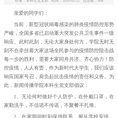
作者：本科生党支部 时间：2020-02-22 点击数：
406
亲爱的同学们：
当前，新型冠状病毒感染的肺炎疫情防控形势
严峻，全国多省已启动重大突发公共卫生事件一级
响应。此时此刻，无论大家身处何方，学院无时无
刻不在牵挂着大家这场全民参与的疫情防控阻击战
每一步的胜利，需要大家同舟共济、齐心协力！防
控疫情，人人有责，作为新时代大学生，我们应该
响应国家号召，肩负起抗击疫情的责任和义务。为
此，新闻传播学院本科生党支部倡议：
1、无论何时做好个人防护，在外戴口罩，在
家勤洗手，不信谣不传谣，不聚餐不扎堆。
2、在家期间时刻保持联系，服从学校安排。