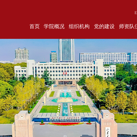
E
首页
学院概况
组织机构
党的建设
师资队