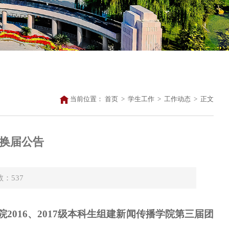
当前位置：
首页
>
学生工作
>
工作动态
>
正文
换届公告
数：
537
016、2017级本科生组建新闻传播学院第三届团