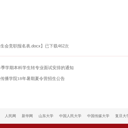
会竞职报名表.docx
】已下载
462
次
年春季学期本科学生转专业面试安排的通知
传播学院18年暑期夏令营招生公告
人民网
新华网
山东大学
中国人民大学
中国传媒大学
复旦大