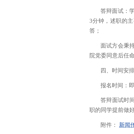
答辩面试：
3分钟，述职的
答；
面试方会秉
院党委同意后任
四、时间安
报名时间：即日
答辩面试时
职的同学提前做
附件：
新闻传