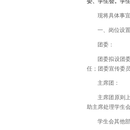
委、学生会。学
现将具体事
一、岗位设
团委：
团委拟设团委
任；团委宣传委员
主席团：
主席团原则上
助主席处理学生
学生会其他