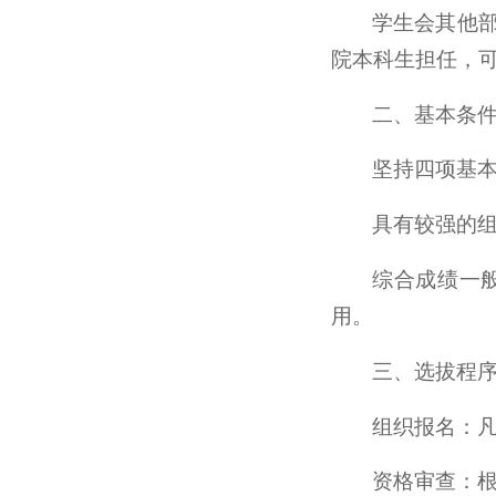
学生会其他部
院本科生担任，
二、基本条
坚持四项基
具有较强的
综合成绩一
用。
三、选拔程
组织报名：
资格审查：根