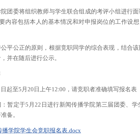
学院团委将组织教师与学生联合组成的考评小组进行面
主要内容包括本人的基本情况和对申报岗位的工作设想
持公平公正的原则，根据竞职同学的综合表现，结合该
命，并在随后进行公示。
排
起至5月20日上午12:00，请竞职者准确填写报名表（见附件
间：暂定于5月22日进行新闻传播学院第三届团委、
好准备。
播学院学生会竞职报名表.docx