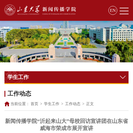
EN
学生工作
工作动态
当前位置：
首页
>
学生工作
>
工作动态
>
正文
新闻传播学院“沂起来山大”母校回访宣讲团在山东省
威海市荣成市展开宣讲