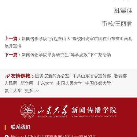
图/梁佳
审核/王丽君
上一篇：
新闻传播学院“沂起来山大”母校回访宣讲团在山东省沂南县
展开宣讲
下一篇：
新闻传播学院举办研究生“导学思政”下午茶活动
友情链接：
国务院新闻办公室
中共山东省委宣传部
教育部
人民网
新华网
山东大学
中国人民大学
中国传媒大学
复旦大学
更多 >>
联系我们