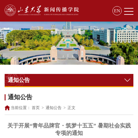
EN
通知公告
通知公告
当前位置：
首页
>
通知公告
>
正文
关于开展“青年品牌官・筑梦十五五” 暑期社会实践
专项的通知