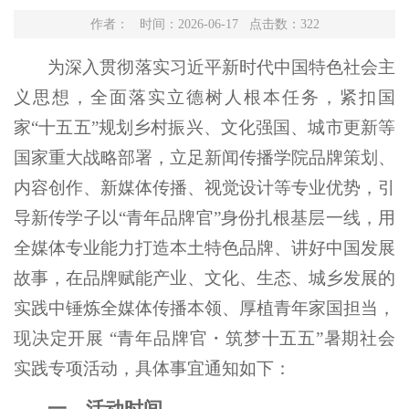
作者： 时间：2026-06-17 点击数：
322
为深入贯彻落实习近平新时代中国特色社会主
义思想，全面落实立德树人根本任务，紧扣国
家“十五五”规划乡村振兴、文化强国、城市更新等
国家重大战略部署，立足新闻传播学院品牌策划、
内容创作、新媒体传播、视觉设计等专业优势，引
导新传学子以“青年品牌官”身份扎根基层一线，用
全媒体专业能力打造本土特色品牌、讲好中国发展
故事，在品牌赋能产业、文化、生态、城乡发展的
实践中锤炼全媒体传播本领、厚植青年家国担当，
现决定开展 “青年品牌官・筑梦十五五”暑期社会
实践专项活动，具体事宜通知如下：