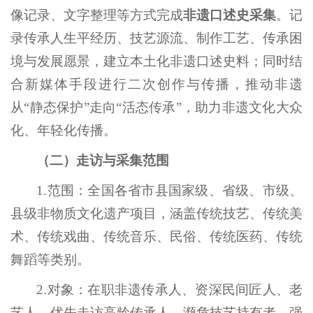
像记录、文字整理等方式完成
非遗口述史采集
。记
录传承人生平经历、技艺源流、制作工艺、传承困
境与发展愿景，建立本土化非遗口述史料；同时结
合新媒体手段进行二次创作与传播，推动非遗
从“静态保护”走向“活态传承”，助力非遗文化大众
化、年轻化传播。
（二）走访与采集范围
1.范围：全国各省市县国家级、省级、市级、
县级非物质文化遗产项目，涵盖传统技艺、传统美
术、传统戏曲、传统音乐、民俗、传统医药、传统
舞蹈等类别。
2.对象：在职非遗传承人、资深民间匠人、老
艺人，优先走访高龄传承人、濒危技艺持有者，强