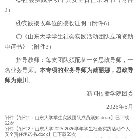
2）
④实践接收单位的接收证明（附件6）
⑤《山东大学学生社会实践活动团队立项资助
申请书》（附件3）
指导教师：每支团队须配备一名思政导师，一
名业务导师。
本专项的业务
导师
为臧丽娜，思政导
师为秦川
。
新闻传播学院团委
2026年6月
附件【
附件1：山东大学学生实践团队成员须知.docx
】已下载
62
次
附件【
附件2：山东大学2025-2026学年学生社会实践活动个人
安全责任承诺书.docx
】已下载
59
次