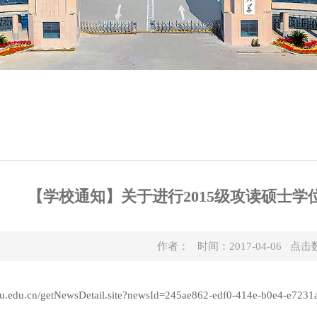
【学校通知】关于进行2015级攻读硕士
作者： 时间：2017-04-06 点击
du.edu.cn/getNewsDetail.site?newsId=245ae862-edf0-414e-b0e4-e723