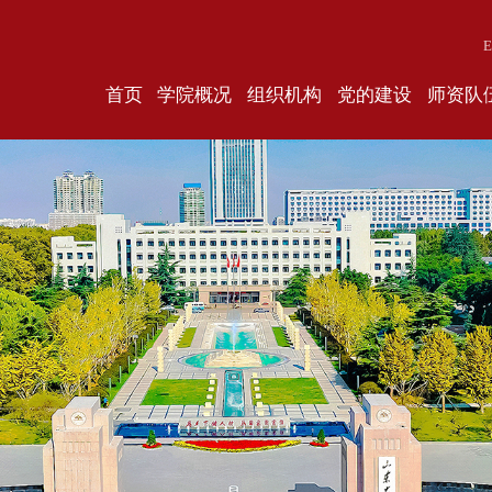
E
首页
学院概况
组织机构
党的建设
师资队