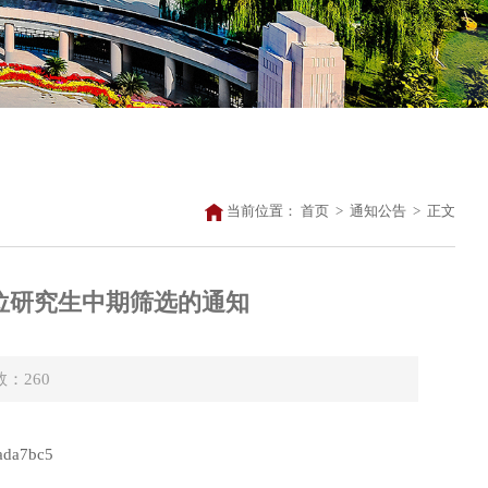
当前位置：
首页
>
通知公告
>
正文
学位研究生中期筛选的通知
数：
260
1ada7bc5