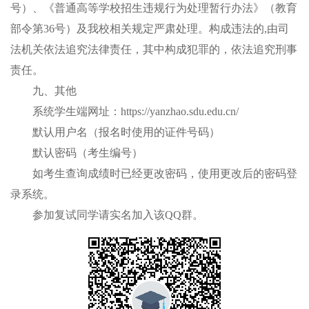
号）、《普通高等学校招生违规行为处理暂行办法》（教育
部令第
36
号）及我校相关规定严肃处理。构成违法的
,
由司
法机关依法追究法律责任，其中构成犯罪的，依法追究刑事
责任。
九
、其他
系统学生端网址：
https://yanzhao.sdu.edu.cn/
默认用户名（报名时使用的证件号码）
默认密码（考生编号）
如考生查询成绩时已经更改密码，使用更改后的密码登
录系统
。
参加复试同学请实名加入该
Q
Q
群。