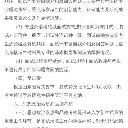
顺序。面试环节含自我介绍及回答问题
，
主要考核考生的专
业理论水平，重点考察考生的创新能力、科研能力及研究成
果和发表论文及作品情况等。
（
3）专业外语考核以面试方式进行(含听力与口试)
，
复
试外语语种一般应与初试外语语种一致
。面试前抽签决定考
生的分组及复试顺序。面试环节含自我介绍及回答问题
，
重
点考核考生对
相
关专业的基本概念和知识的掌握情况。
（
4
）
面试过程全程录像，面试过程中面试教师与考生
不进行关于回答问题方面的交流。
（四）复试费
根据山东省有关要求，复试费按照每生
120元收取，由
考生通过学校研究生招生管理平台交纳。
六
、思想政治素质和品德考核
（一）思想政治素质和品德考核是保证入学新生质量的
重要工作环节，是复试录取工作的重要内容，对于思想品德