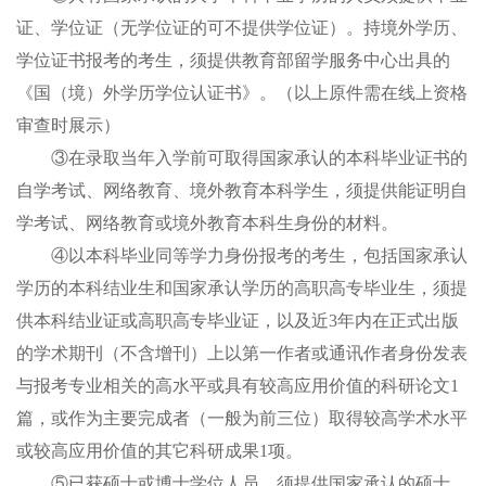
证、学位证（无学位证的可不提供学位证）。持境外学历、
学位证书报考的考生，须提供教育部留学服务中心出具的
《国（境）外学历学位认证书》。（以上原件需在线上资格
审查时展示）
③
在录取当年入学前可取得国家承认的本科毕业证书的
自学考试、网络教育、境外教育本科学生，须提供能证明自
学考试、网络教育或境外教育本科生身份的材料。
④
以本科毕业同等学力身份报考的考生，包括国家承认
学历的本科结业生和国家承认学历的高职高专毕业生，须提
供本科结业证或高职高专毕业证，以及近
3年内在正式出版
的学术期刊（不含增刊）上以第一作者或通讯作者身份发表
与报考专业相关的高水平或具有较高应用价值的科研论文1
篇，或作为主要完成者（一般为前三位）取得较高学术水平
或较高应用价值的其它科研成果1项。
⑤
已获硕士或博士学位人员，须提供国家承认的硕士、