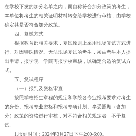
在学校下发的加分名单之内，而自称符合加分政策的考生，
本单位将考生的相关证明材料转交给学校进行审核，由学校
确定其是否符合加分政策。
四
、复试方式
根据教育部相关要求，复试原则上采用现场复试方式进
行。对因特殊情况、无法现场复试的考生，须由考生本人提
出申请，报学院，学院再报学校审核，以确定合适的复试方
式。
五
、复试程序
（一）
报到及资格审查
按照学校招生章程的规定和学院各专业报考要求对考生
的身份、报考专业资格和报考专项计划、享受照顾（含加
分）政策的资格进行审核，对不符合相关规定者，不予复
试。
1.报到时间：202
4
年
3月
2
7
日
下午
2:00-6:00
。