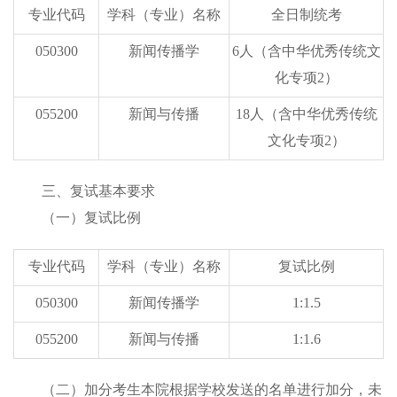
专业代码
学科（专业）名称
全日制统考
050300
新闻传播学
6
人
（含中华优秀传统文
化专项
2
）
055200
新闻与传播
18
人
（含中华优秀传统
文化专项
2
）
三
、复试基本要求
（一）复试比例
专业代码
学科（专业）名称
复试比例
0
50300
新闻传播学
1:1.
5
0
55200
新闻与传播
1:1.
6
（二）加分考生
本
院根据
学校发送的名单进行加分，未