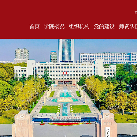
E
首页
学院概况
组织机构
党的建设
师资队