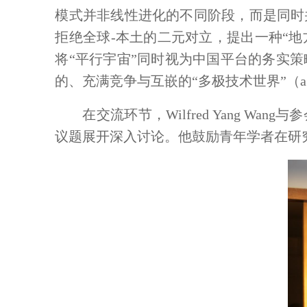
模式并非线性进化的不同阶段，而是同时
拒绝全球-本土的二元对立，提出一种“地方-区域-全球”三角互
将“平行宇宙”同时视为中国平台的务实
的、充满竞争与互嵌的“多极技术世界”（a multip
在交流环节，
Wilfred Yang Wang
与参
议题展开深入讨论。
他
鼓励青年学者在研