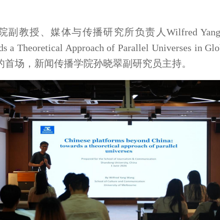
院
副教授
、媒体与传播研究
所
负责人Wilfred
ards a Theoretical Approach of Parallel Univer
动的首场，新闻传播学院孙晓翠
副研究员
主持。