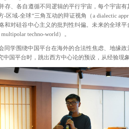
并存、各自遵循不同逻辑的平行宇宙，每个宇宙有
动的辩证视角（a dialectic approach of the lo
策略和对硅谷中心主义的批判性纠偏。未来的全球
olar techno-world）。
会同学围绕中国平台在海外的合法性焦虑、地缘政
究中国平台时，跳出西方中心论的预设，从经验现