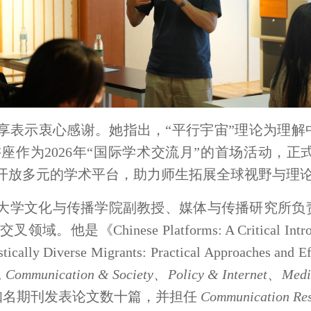
ang的精彩分享表示衷心感谢。她指出，“平行宇宙”理
座作为2026年“国际学术交流月”的首场活动，
开放多元的学术平台，助力师生拓展全球视野与理
墨尔本大学文化与传播学院
副教授
、媒体与传播研究
所
负
交叉领域。他是《
Chinese Platforms: A Critical Intr
stically Diverse Migrants: Practical Approaches and E
, Communication & Society、Policy & Internet、Media 
知名期刊发表论文数十篇，并担任
Communication Res