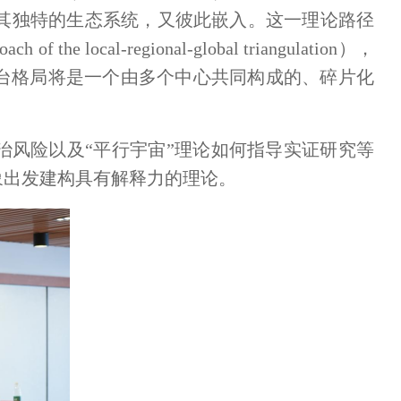
其独特的生态系统，又彼此嵌入。这一理论路径
cal-regional-global triangulation），
平台格局将是一个由多个中心共同构成的、碎片化
治风险以及“平行宇宙”理论如何指导实证研究等
象出发建构具有解释力的理论。