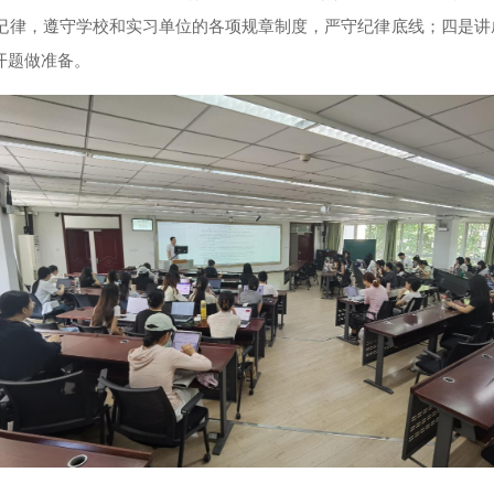
纪律，遵守学校和实习单位的各项规章制度，严守纪律底线
；
四是讲
开题做准备。