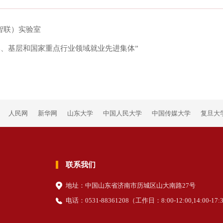
智联）实验室
部、基层和国家重点行业领域就业先进集体”
人民网
新华网
山东大学
中国人民大学
中国传媒大学
复旦大
联系我们
地址：中国山东省济南市历城区山大南路27号
电话：0531-88361208（
工作日
：8:00-12:00,14:00-17: