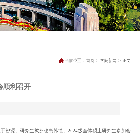
当前位置：
首页
>
学院新闻
>
正文
会顺利召开
理于智源
、
研究生教务秘书
韩恺
、
2024级全体硕士研究生参加会