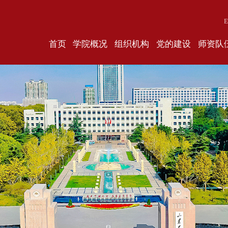
E
首页
学院概况
组织机构
党的建设
师资队