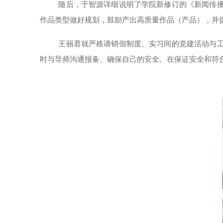
随后，
于智源
详细说明了学院新修订的《新闻传
作品类型做好规划，鼓励产出高质量作品（产品），并
王丽君就严格请销假制度
、实习间的党建活动与
时与导师沟通报备、确保自己的安全。在保证安全和符