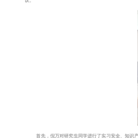
议。
首先，
倪万对研究生同学进行了实习安全、知识