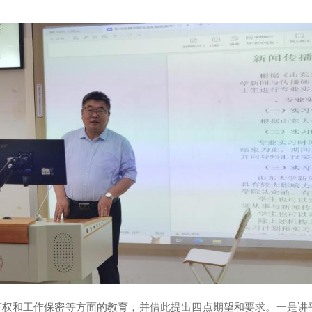
产权和
工作
保密等方面的教育，
并借此
提出四点
期望和
要求。一是讲