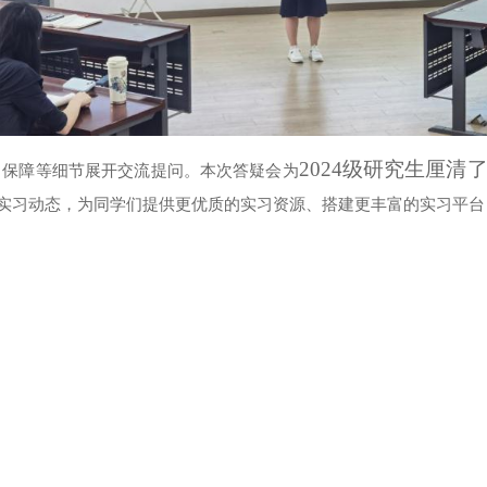
2024级研究生厘清
习
保障等细节展开交流
提问
。本次答疑会为
实习动态，
为同学们提供更优质的实习资源、搭建更丰富的实习平台