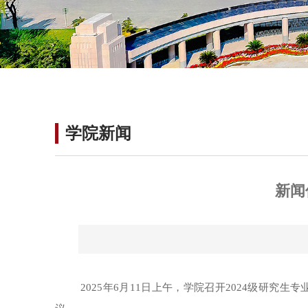
学院新闻
新闻
2025年
6月11日
上午
，学院召开
2024级研究生
专