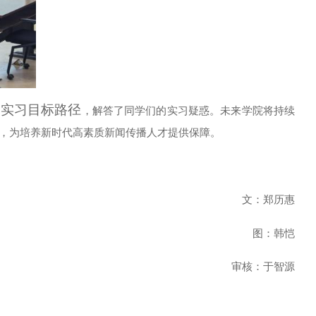
了实习目标路径
，解答了同学们的实习疑惑。未来
学院将持续
，
为培养新时代高素质
新闻传播
人才提供保障。
文：郑历惠
图：韩恺
审核：于智源