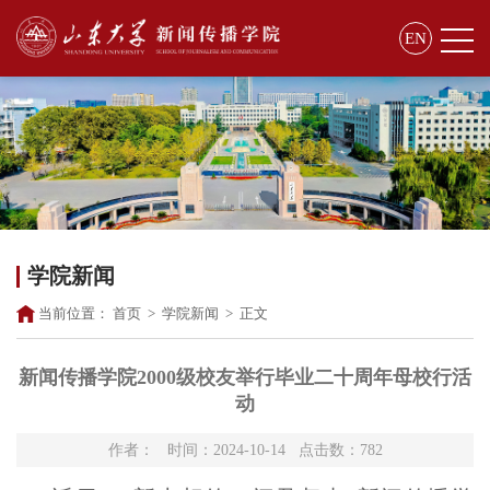
EN
学院新闻
当前位置：
首页
>
学院新闻
>
正文
新闻传播学院2000级校友举行毕业二十周年母校行活
动
作者： 时间：2024-10-14 点击数：
782