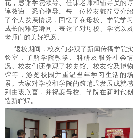
花，感谢学院领导、任课老师和辅导员的谆
谆教诲、悉心指导。每一位校友都简要介绍
了个人发展情况，回忆了在母校、学院学习
成长的难忘瞬间，表达了对母校、学院以及
老师们的美好祝愿。
返校期间，校友们参观了新闻传播学院实
验室，了解学院教学、科研及服务社会情
况。校友们还
参观
了
校史馆、校友馆及博物
馆等
，
游览校园并重温当年学习生活的场
景。大家对学校和学院的跨越式发展成就感
到由衷欣喜，并祝愿母校、学院在新时代创
造新辉煌。