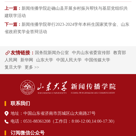
上一篇：
新闻传播学院赴确山县开展乡村振兴帮扶与基层党组织共
建联学活动
下一篇：
新闻传播学院举行2023-2024学年本科生国家奖学金、山东
省政府奖学金答辩活动
友情链接：
国务院新闻办公室
中共山东省委宣传部
教育部
人民网
新华网
山东大学
中国人民大学
中国传媒大学
复旦大学
更多 >>
联系我们
地址：中国山东省济南市历城区山大南路27号
电话：0531-88361208（
工作日
：8:00-12:00,14:00-17:30
）
订阅微信公众号