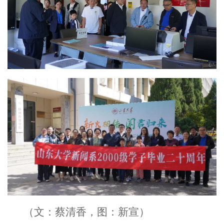
（文：蔡清香，图：新宣）