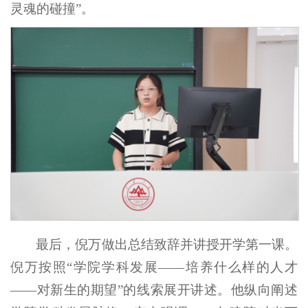
灵魂的碰撞”。
最后，倪万做出总结致辞并讲授开学第一课。
倪万按照“学院学科发展——培养什么样的人才
——对新生的期望”的线索展开讲述。他纵向阐述