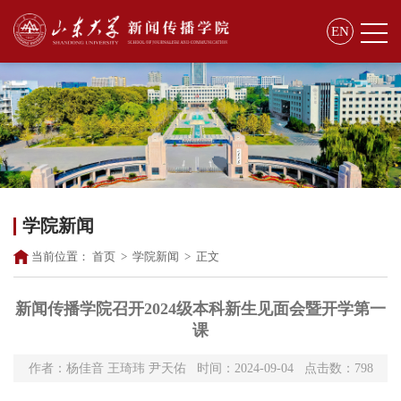
EN
学院新闻
当前位置：
首页
>
学院新闻
>
正文
新闻传播学院召开2024级本科新生见面会暨开学第一
课
作者：杨佳音 王琦玮 尹天佑 时间：2024-09-04 点击数：
798