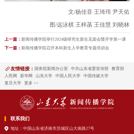
文/杨佳音 王琦玮 尹天佑
图/远泳棋 王梓菡 王佳慧 刘晓林
上一篇：
新闻传播学院举行2024级研究生新生见面会暨开学第一课
下一篇：
新闻传播学院召开本科新生入学教育专题培训会
友情链接：
国务院新闻办公室
中共山东省委宣传部
教育部
人民网
新华网
山东大学
中国人民大学
中国传媒大学
复旦大学
更多 >>
联系我们
地址：中国山东省济南市历城区山大南路27号