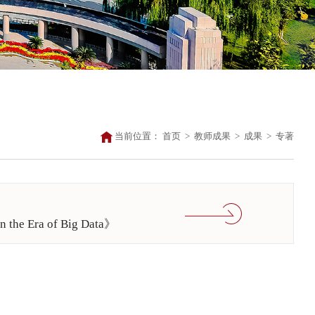
当前位置：
首页
>
教师成果
>
成果
>
专著
 Era of Big Data》