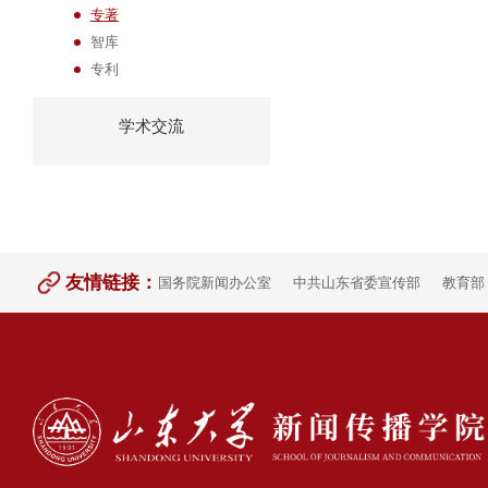
专著
智库
专利
学术交流
友情链接：
国务院新闻办公室
中共山东省委宣传部
教育部