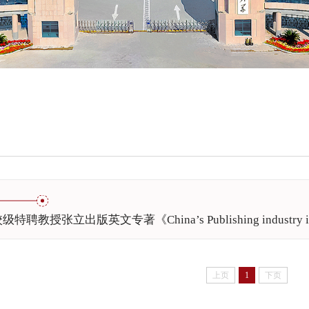
授张立出版英文专著《China’s Publishing industry in the
上页
1
下页