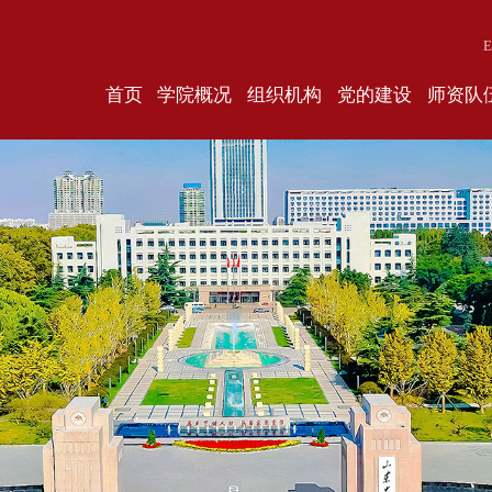
E
首页
学院概况
组织机构
党的建设
师资队