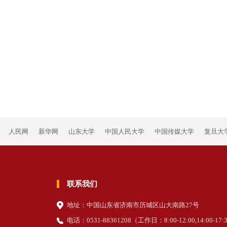
人民网
新华网
山东大学
中国人民大学
中国传媒大学
复旦大
联系我们
地址：中国山东省济南市历城区山大南路27号
电话：0531-88361208（
工作日
：8:00-12:00,14:00-17: