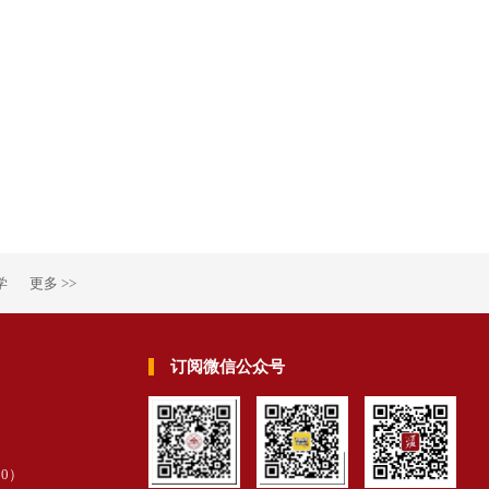
学
更多 >>
订阅微信公众号
30
）