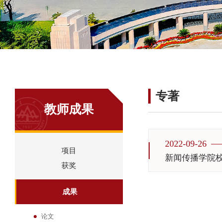
专著
教师成果
2022-09-26
项目
新闻传播学院校级特聘教
获奖
成果
论文