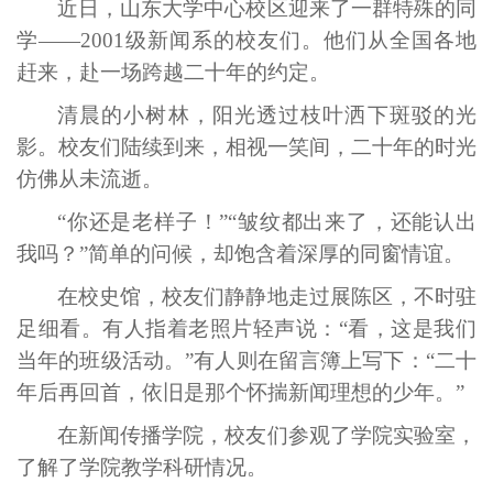
近日，山东大学中心校区迎来了一群特殊的同
学——2001级新闻系的校友们。他们从全国各地
赶来，赴一场跨越二十年的约定。
清晨的小树林，阳光透过枝叶洒下斑驳的光
影。校友们陆续到来，相视一笑间，二十年的时光
仿佛从未流逝。
“你还是老样子！”“皱纹都出来了，还能认出
我吗？”简单的问候，却饱含着深厚的同窗情谊。
在校史馆，校友们静静地走过展陈区，不时驻
足细看。有人指着老照片轻声说：“看，这是我们
当年的班级活动。”有人则在留言簿上写下：“二十
年后再回首，依旧是那个怀揣新闻理想的少年。”
在新闻传播学院，校友们参观了学院实验室，
了解了学院教学科研情况。