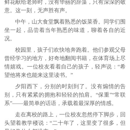
鲜花献给老师时，没有华丽的辞藻，只有深深的敬
意。这一刻，无声胜有声。
中午，山大食堂飘着熟悉的饭菜香。同学们围
坐一起，品尝着当年熟悉的味道，聊着各自的近
况。
校园里，孩子们欢快地奔跑着。他们参观父母
曾经学习的地方，好奇地翻阅书籍，在体育场上尽
情嬉戏。一位校友看着自己的孩子，轻声说：“希
望他将来也能来这里读书。”
夕阳西下，分别的时刻到了。没有煽情的告
别，只有紧紧的拥抱和轻轻的拍肩。“保重”“常联
系”——最简单的话语，承载着最深厚的情感。
走在离校的路上，一位校友忽然停下脚步，回
头望着教学楼说：“二十年了，这里变了很多，但