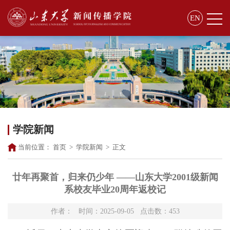
EN
学院新闻
当前位置：
首页
>
学院新闻
>
正文
廿年再聚首，归来仍少年 ——山东大学2001级新闻
系校友毕业20周年返校记
作者： 时间：2025-09-05 点击数：
453